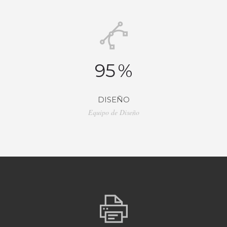
95
%
DISEÑO
Equipo de Diseño