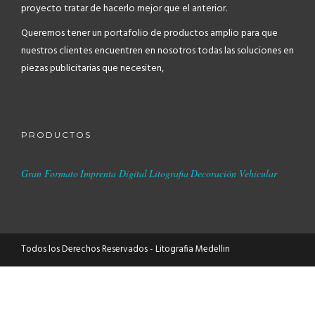
proyecto tratar de hacerlo mejor que el anterior.
Queremos tener un portafolio de productos amplio para que
nuestros clientes encuentren en nosotros todas las soluciones en
piezas publicitarias que necesiten,
PRODUCTOS
Gran Formato
Imprenta Digital
Litografia
Decoración Vehicular
Todos los Derechos Reservados -
Litografia Medellin