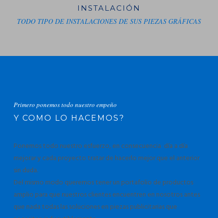
INSTALACIÓN
TODO TIPO DE INSTALACIONES DE SUS PIEZAS GRÁFICAS
Primero ponemos todo nuestro empeño
Y COMO LO HACEMOS?
Ponemos todo nuestro esfuerzo, en consecuencia día a día
mejorar y cada proyecto tratar de hacerlo mejor que el anterior
sin duda.
Del mismo modo queremos tener un portafolio de productos
amplio para que nuestros clientes encuentren en nosotros antes
que nada todas las soluciones en piezas publicitarias que