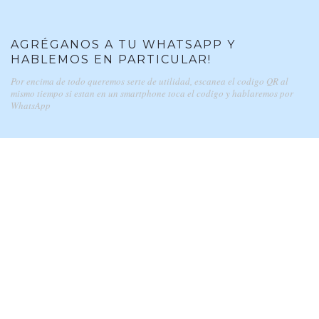
AGRÉGANOS A TU WHATSAPP Y
HABLEMOS EN PARTICULAR!
Por encima de todo queremos serte de utilidad, escanea el codigo QR al
mismo tiempo si estan en un smartphone toca el codigo y hablaremos por
WhatsApp