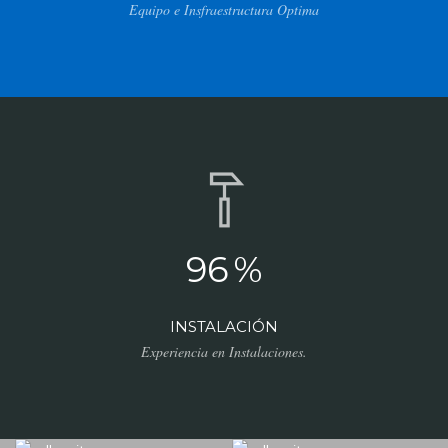
Equipo e Insfraestructura Optima
96
%
INSTALACIÓN
Experiencia en Instalaciones.