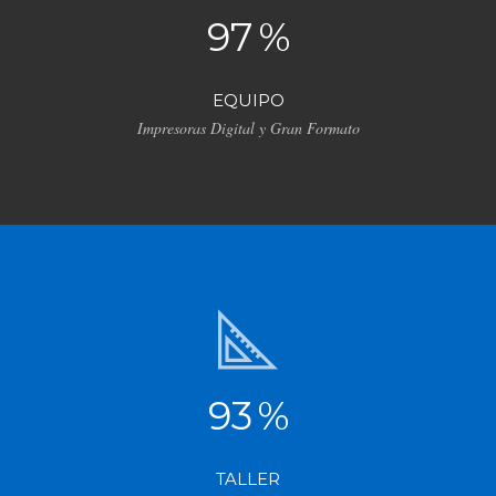
97
%
EQUIPO
Impresoras Digital y Gran Formato
93
%
TALLER